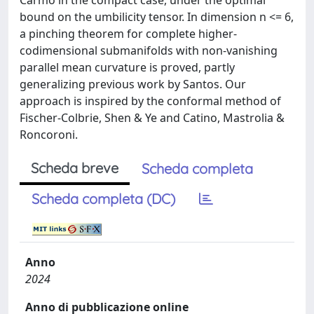
Carmo in the compact case, under the optimal
bound on the umbilicity tensor. In dimension n <= 6,
a pinching theorem for complete higher-
codimensional submanifolds with non-vanishing
parallel mean curvature is proved, partly
generalizing previous work by Santos. Our
approach is inspired by the conformal method of
Fischer-Colbrie, Shen & Ye and Catino, Mastrolia &
Roncoroni.
Scheda breve
Scheda completa
Scheda completa (DC)
Anno
2024
Anno di pubblicazione online