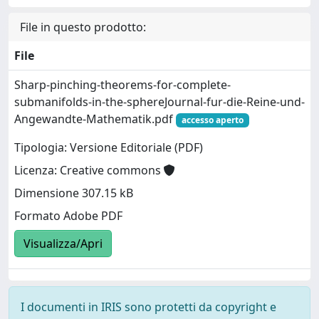
File in questo prodotto:
File
Sharp-pinching-theorems-for-complete-
submanifolds-in-the-sphereJournal-fur-die-Reine-und-
Angewandte-Mathematik.pdf
accesso aperto
Tipologia: Versione Editoriale (PDF)
Licenza: Creative commons
Dimensione 307.15 kB
Formato Adobe PDF
Visualizza/Apri
I documenti in IRIS sono protetti da copyright e