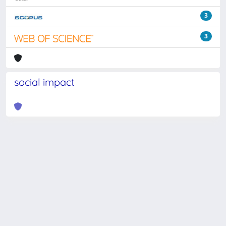
3
3
social impact