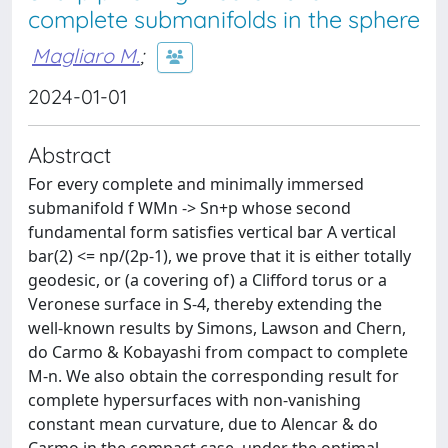
complete submanifolds in the sphere
Magliaro M.
;
2024-01-01
Abstract
For every complete and minimally immersed
submanifold f WMn -> Sn+p whose second
fundamental form satisfies vertical bar A vertical
bar(2) <= np/(2p-1), we prove that it is either totally
geodesic, or (a covering of) a Clifford torus or a
Veronese surface in S-4, thereby extending the
well-known results by Simons, Lawson and Chern,
do Carmo & Kobayashi from compact to complete
M-n. We also obtain the corresponding result for
complete hypersurfaces with non-vanishing
constant mean curvature, due to Alencar & do