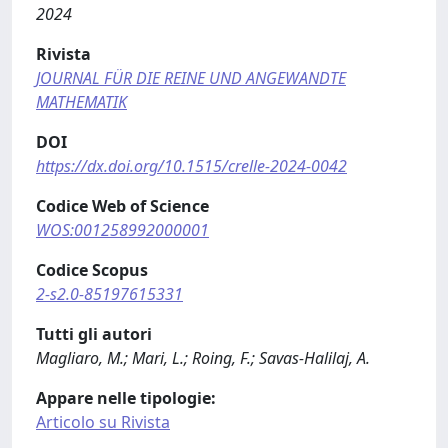
2024
Rivista
JOURNAL FÜR DIE REINE UND ANGEWANDTE
MATHEMATIK
DOI
https://dx.doi.org/10.1515/crelle-2024-0042
Codice Web of Science
WOS:001258992000001
Codice Scopus
2-s2.0-85197615331
Tutti gli autori
Magliaro, M.; Mari, L.; Roing, F.; Savas-Halilaj, A.
Appare nelle tipologie:
Articolo su Rivista