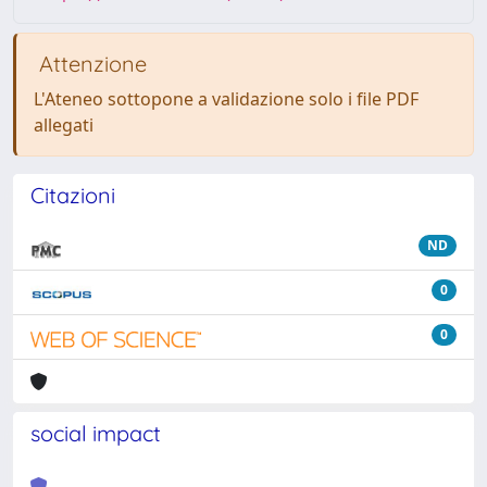
Attenzione
L'Ateneo sottopone a validazione solo i file PDF
allegati
Citazioni
ND
0
0
social impact