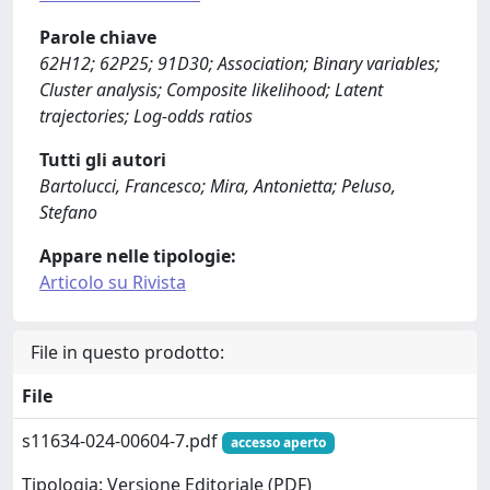
Parole chiave
62H12; 62P25; 91D30; Association; Binary variables;
Cluster analysis; Composite likelihood; Latent
trajectories; Log-odds ratios
Tutti gli autori
Bartolucci, Francesco; Mira, Antonietta; Peluso,
Stefano
Appare nelle tipologie:
Articolo su Rivista
File in questo prodotto:
File
s11634-024-00604-7.pdf
accesso aperto
Tipologia: Versione Editoriale (PDF)