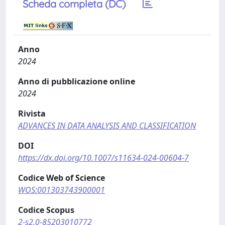
Scheda completa (DC)
Anno
2024
Anno di pubblicazione online
2024
Rivista
ADVANCES IN DATA ANALYSIS AND CLASSIFICATION
DOI
https://dx.doi.org/10.1007/s11634-024-00604-7
Codice Web of Science
WOS:001303743900001
Codice Scopus
2-s2.0-85203010772