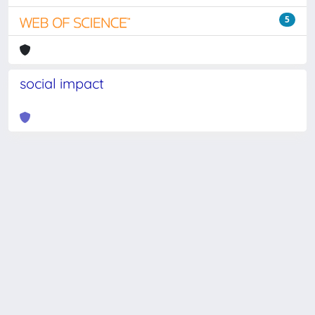
5
social impact