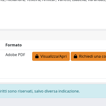
Formato
Adobe PDF
Visualizza/Apri
Richiedi una co
ritti sono riservati, salvo diversa indicazione.