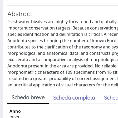
Abstract
Freshwater bivalves are highly threatened and globall
important conservation targets. Because conservation po
species identification and delimitation is critical. A re
Anodonta species bringing the number of known Europe
contributes to the clarification of the taxonomy and s
morphological and anatomical data, and constructs ph
exulcerata and a comparative analysis of morphological
Anodonta present in the area are provided. No reliable
morphometric characters of 109 specimens from 16 sites 
resulted in a greater probability of correct assignment to
an uncritical application of visual characters for the de
Scheda breve
Scheda completa
Sched
Anno
2020