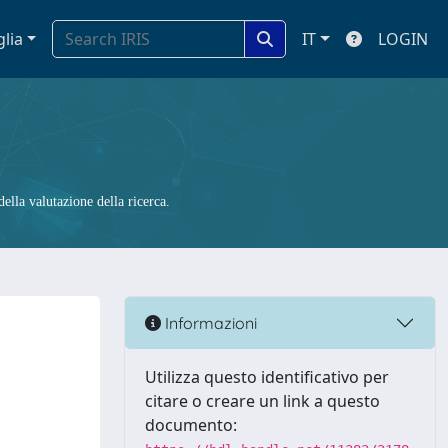
glia
IT
LOGIN
ella valutazione della ricerca.
Informazioni
Utilizza questo identificativo per
citare o creare un link a questo
documento: