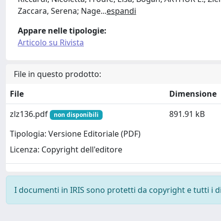
Zaccara, Serena; Nage
...
espandi
Appare nelle tipologie:
Articolo su Rivista
File in questo prodotto:
File
Dimensione
zlz136.pdf
891.91 kB
non disponibili
Tipologia: Versione Editoriale (PDF)
Licenza: Copyright dell'editore
I documenti in IRIS sono protetti da copyright e tutti i di