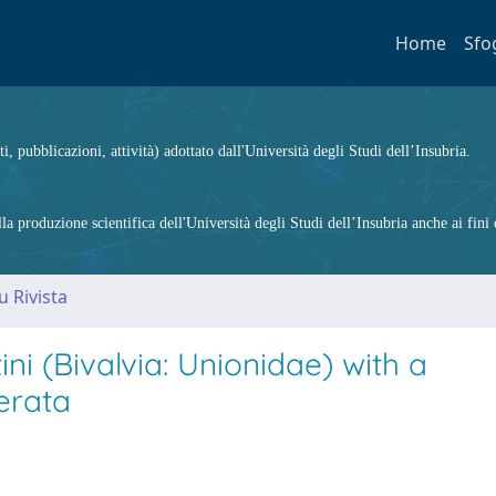
Home
Sfo
ti, pubblicazioni, attività) adottato dall'Università degli Studi dell’Insubria.
 produzione scientifica dell'Università degli Studi dell’Insubria anche ai fini d
u Rivista
i (Bivalvia: Unionidae) with a
erata