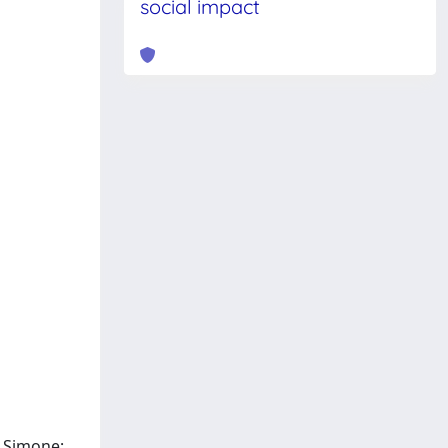
social impact
, Simone;