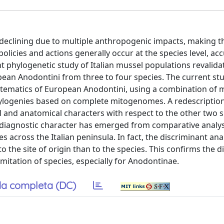
y declining due to multiple anthropogenic impacts, making 
licies and actions generally occur at the species level, ac
cent phylogenetic study of Italian mussel populations revalid
an Anodontini from three to four species. The current st
ystematics of European Anodontini, using a combination of m
ylogenies based on complete mitogenomes. A redescription
 and anatomical characters with respect to the other two s
 diagnostic character has emerged from comparative analys
across the Italian peninsula. In fact, the discriminant ana
 the site of origin than to the species. This confirms the dif
limitation of species, especially for Anodontinae.
a completa (DC)