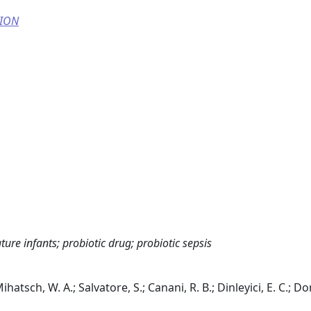
TION
ture infants; probiotic drug; probiotic sepsis
ihatsch, W. A.; Salvatore, S.; Canani, R. B.; Dinleyici, E. C.; D