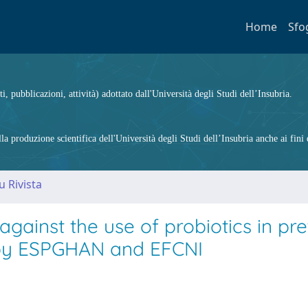
Home
Sfo
ti, pubblicazioni, attività) adottato dall'Università degli Studi dell’Insubria.
 produzione scientifica dell'Università degli Studi dell’Insubria anche ai fini d
u Rivista
gainst the use of probiotics in pr
t by ESPGHAN and EFCNI