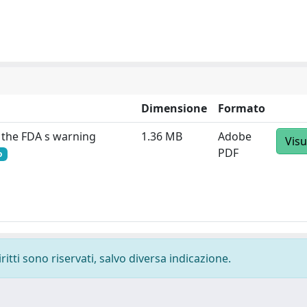
Dimensione
Formato
g the FDA s warning
1.36 MB
Adobe
Visu
PDF
o
ritti sono riservati, salvo diversa indicazione.