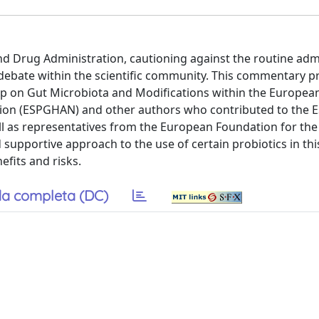
nd Drug Administration, cautioning against the routine adm
y debate within the scientific community. This commentary p
p on Gut Microbiota and Modifications within the European
ition (ESPGHAN) and other authors who contributed to the
ell as representatives from the European Foundation for the
upportive approach to the use of certain probiotics in thi
fits and risks.
a completa (DC)