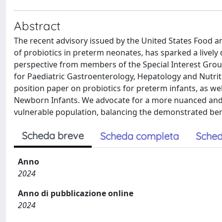
Abstract
The recent advisory issued by the United States Food a
of probiotics in preterm neonates, has sparked a livel
perspective from members of the Special Interest Grou
for Paediatric Gastroenterology, Hepatology and Nutr
position paper on probiotics for preterm infants, as w
Newborn Infants. We advocate for a more nuanced and s
vulnerable population, balancing the demonstrated bene
Scheda breve
Scheda completa
Sched
Anno
2024
Anno di pubblicazione online
2024