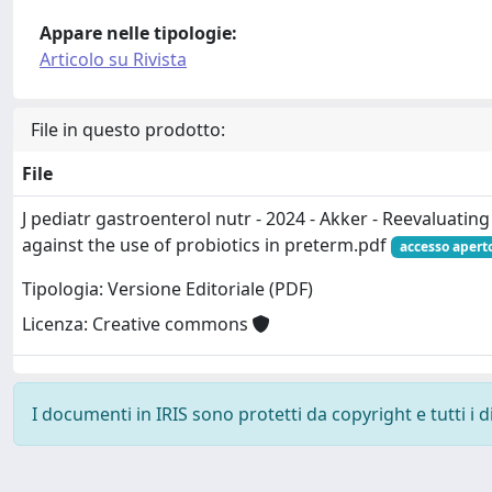
Appare nelle tipologie:
Articolo su Rivista
File in questo prodotto:
File
J pediatr gastroenterol nutr - 2024 - Akker - Reevaluatin
against the use of probiotics in preterm.pdf
accesso apert
Tipologia: Versione Editoriale (PDF)
Licenza: Creative commons
I documenti in IRIS sono protetti da copyright e tutti i di