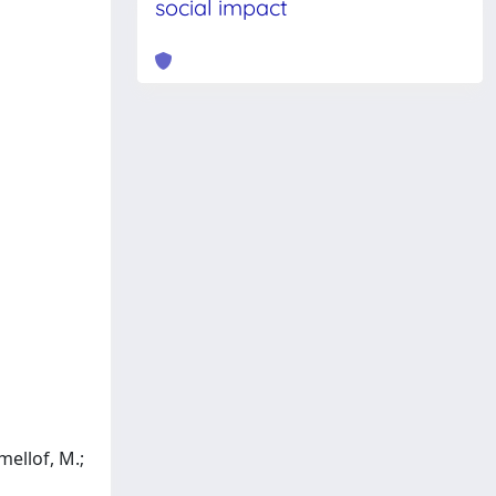
social impact
omellof, M.;