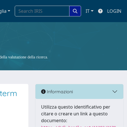
glia
IT
LOGIN
ella valutazione della ricerca.
eterm
Informazioni
Utilizza questo identificativo per
citare o creare un link a questo
documento: