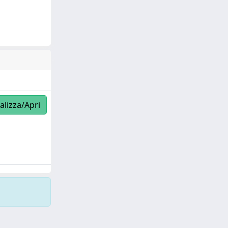
alizza/Apri