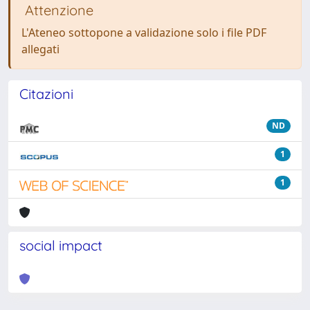
Attenzione
L'Ateneo sottopone a validazione solo i file PDF
allegati
Citazioni
ND
1
1
social impact