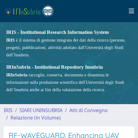
IRIS - Institutional Research Information System
IRIS
è il sistema di gestione integrata dei dati della ricerca (persone,
progetti, pubblicazioni, attività) adottato dall'Università degli Studi
dell’Insubria.
IRInSubria - Institutional Repository Insubria
IRInSubria
raccoglie, conserva, documenta e dissemina le
informazioni sulla produzione scientifica dell'Università degli Studi
dell’Insubria anche ai fini della valutazione della ricerca.
IRIS
SIARI UNINSUBRIA
Atti di Convegno
Relazione (in Volume)
RF-WAVEGUARD: Enhancing UAV