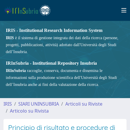
IRIS - Institutional Research Information System
IRIS
è il sistema di gestione integrata dei dati della ricerca (persone,
progetti, pubblicazioni, attività) adottato dall'Università degli Studi
dell’Insubria.
IRInSubria - Institutional Repository Insubria
IRInSubria
raccoglie, conserva, documenta e dissemina le
informazioni sulla produzione scientifica dell'Università degli Studi
dell’Insubria anche ai fini della valutazione della ricerca.
IRIS
SIARI UNINSUBRIA
Articoli su Riviste
Articolo su Rivista
Principio di risultato e procedure di