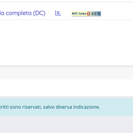
a completa (DC)
ritti sono riservati, salvo diversa indicazione.