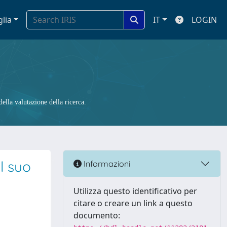
glia
IT
LOGIN
ella valutazione della ricerca.
l suo
Informazioni
Utilizza questo identificativo per
citare o creare un link a questo
documento: