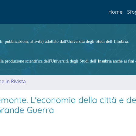
Home
Sfo
ti, pubblicazioni, attività) adottato dall'Università degli Studi dell’Insubria.
 produzione scientifica dell'Università degli Studi dell’Insubria anche ai fini d
e in Rivista
emonte. L'economia della città e de
 Grande Guerra