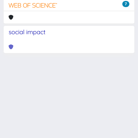
7
social impact