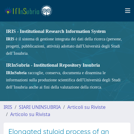
IRIS - Institutional Research Information System
IRIS
è il sistema di gestione integrata dei dati della ricerca (persone,
progetti, pubblicazioni, attività) adottato dall'Università degli Studi
dell’Insubria.
IRInSubria - Institutional Repository Insubria
IRInSubria
raccoglie, conserva, documenta e dissemina le
informazioni sulla produzione scientifica dell'Università degli Studi
dell’Insubria anche ai fini della valutazione della ricerca.
IRIS
SIARI UNINSUBRIA
Articoli su Riviste
Articolo su Rivista
Elongated styloid process of an