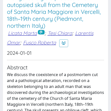
autopsied skull from the Cemetery
of Santa Maria Maggiore in Vercelli,
18th–19th century (Piedmont,
northern Italy)
Licata Marta
;
Tesi Chiara
;
Larentis
Omar
;
Fusco Roberta
2024-01-01
Abstract
We discuss the coexistence of a postmortem cut
and a pathological alteration, recorded on a
skeleton belonging to an adult man that was
discovered during the archaeological investigations
of the cemetery of the Church of Santa Maria
Maggiore in Vercelli (northern Italy, 18th–19th
century). The skull presents an oblique cleft, which