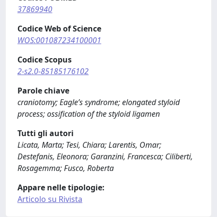
37869940
Codice Web of Science
WOS:001087234100001
Codice Scopus
2-s2.0-85185176102
Parole chiave
craniotomy; Eagle’s syndrome; elongated styloid
process; ossification of the styloid ligamen
Tutti gli autori
Licata, Marta; Tesi, Chiara; Larentis, Omar;
Destefanis, Eleonora; Garanzini, Francesca; Ciliberti,
Rosagemma; Fusco, Roberta
Appare nelle tipologie:
Articolo su Rivista