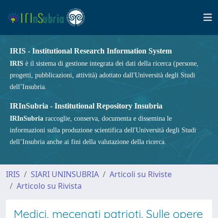
IRIS - Institutional Research Information System
IRIS
è il sistema di gestione integrata dei dati della ricerca (persone,
progetti, pubblicazioni, attività) adottato dall'Università degli Studi
dell’Insubria.
IRInSubria - Institutional Repository Insubria
IRInSubria
raccoglie, conserva, documenta e dissemina le
informazioni sulla produzione scientifica dell'Università degli Studi
dell’Insubria anche ai fini della valutazione della ricerca.
IRIS
SIARI UNINSUBRIA
Articoli su Riviste
Articolo su Rivista
Medici, mecenati patrioti. Sulle opere