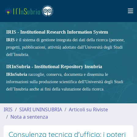
IRIS - Institutional Research Information System
IRIS
è il sistema di gestione integrata dei dati della ricerca (persone,
progetti, pubblicazioni, attività) adottato dall'Università degli Studi
dell’Insubria.
IRInSubria - Institutional Repository Insubria
IRInSubria
raccoglie, conserva, documenta e dissemina le
informazioni sulla produzione scientifica dell'Università degli Studi
dell’Insubria anche ai fini della valutazione della ricerca.
IRIS
SIARI UNINSUBRIA
Articoli su Riviste
Nota a sentenza
Consulenza tecnica d'ufficio: i poteri