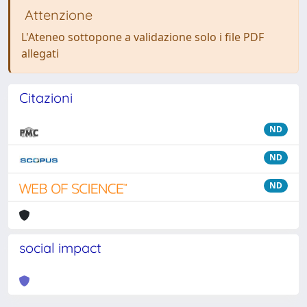
Attenzione
L'Ateneo sottopone a validazione solo i file PDF
allegati
Citazioni
ND
ND
ND
social impact