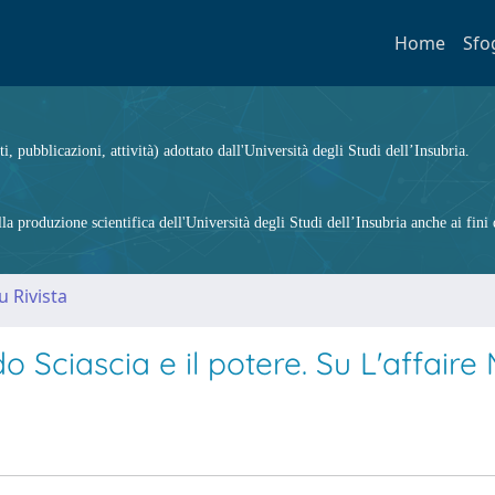
Home
Sfo
ti, pubblicazioni, attività) adottato dall'Università degli Studi dell’Insubria.
 produzione scientifica dell'Università degli Studi dell’Insubria anche ai fini d
u Rivista
do Sciascia e il potere. Su L'affaire