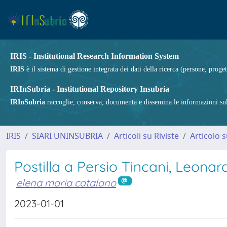
IRIS - Institutional Research Information System
IRIS
è il sistema di gestione integrata dei dati della ricerca (persone, proget
IRInSubria - Institutional Repository Insubria
IRInSubria
raccoglie, conserva, documenta e dissemina le informazioni sulla
IRIS
SIARI UNINSUBRIA
Articoli su Riviste
Articolo s
Postilla a Persio Tincani, Leonar
elena maria catalano
2023-01-01