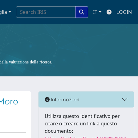
glia
IT
LOGIN
ella valutazione della ricerca.
 Moro
Informazioni
Utilizza questo identificativo per
citare o creare un link a questo
documento: