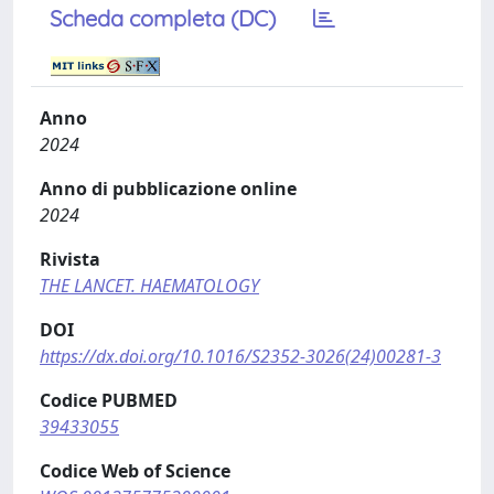
Scheda completa (DC)
Anno
2024
Anno di pubblicazione online
2024
Rivista
THE LANCET. HAEMATOLOGY
DOI
https://dx.doi.org/10.1016/S2352-3026(24)00281-3
Codice PUBMED
39433055
Codice Web of Science