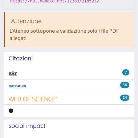
https://hdl.handle.net/11383/2185232
Attenzione
L'Ateneo sottopone a validazione solo i file PDF
allegati
Citazioni
7
36
24
social impact