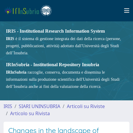
IRIS - Institutional Research Information System
IRIS
è il sistema di gestione integrata dei dati della ricerca (persone,
progetti, pubblicazioni, attività) adottato dall'Università degli Studi
dell’Insubria.
IRInSubria - Institutional Repository Insubria
IRInSubria
raccoglie, conserva, documenta e dissemina le
informazioni sulla produzione scientifica dell'Università degli Studi
dell’Insubria anche ai fini della valutazione della ricerca.
IRIS
SIARI UNINSUBRIA
Articoli su Riviste
Articolo su Rivista
Changes in the landscape of