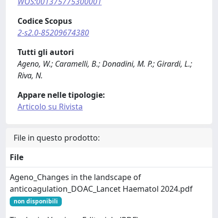
WOS:001375775300001
Codice Scopus
2-s2.0-85209674380
Tutti gli autori
Ageno, W.; Caramelli, B.; Donadini, M. P.; Girardi, L.;
Riva, N.
Appare nelle tipologie:
Articolo su Rivista
File in questo prodotto:
File
Ageno_Changes in the landscape of
anticoagulation_DOAC_Lancet Haematol 2024.pdf
non disponibili