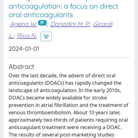
anticoagulation: a focus on direct
oral anticoagulants
Ageno W.
;
Donadini M. P.
;
Girardi
L.
;
Riva N.
2024-01-01
Abstract
Over the last decade, the advent of direct oral
anticoagulants (DOACs) has rapidly changed the
landscape of anticoagulation. In the early 2010s,
DOACs became widely available for stroke
prevention in atrial fibrillation and the treatment of
venous thromboembolism. About 10 years later,
approximately two-thirds of patients requiring oral
anticoagulant treatment were receiving a DOAC.
The results of several post-marketing studies