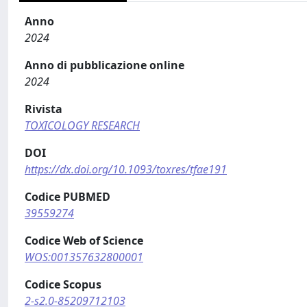
Anno
2024
Anno di pubblicazione online
2024
Rivista
TOXICOLOGY RESEARCH
DOI
https://dx.doi.org/10.1093/toxres/tfae191
Codice PUBMED
39559274
Codice Web of Science
WOS:001357632800001
Codice Scopus
2-s2.0-85209712103