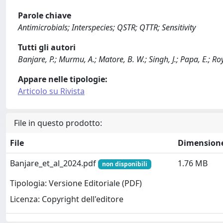
Parole chiave
Antimicrobials; Interspecies; QSTR; QTTR; Sensitivity
Tutti gli autori
Banjare, P.; Murmu, A.; Matore, B. W.; Singh, J.; Papa, E.; Roy,
Appare nelle tipologie:
Articolo su Rivista
File in questo prodotto:
File
Dimension
Banjare_et_al_2024.pdf
1.76 MB
non disponibili
Tipologia: Versione Editoriale (PDF)
Licenza: Copyright dell'editore