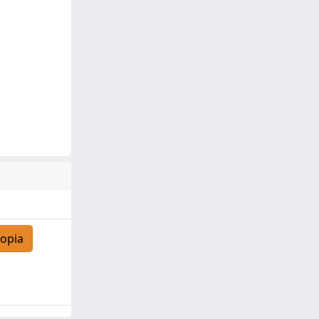
copia