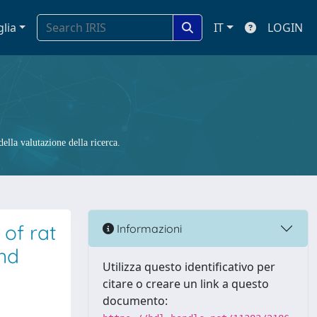
glia
IT
LOGIN
ella valutazione della ricerca.
 of rat
Informazioni
and
Utilizza questo identificativo per
citare o creare un link a questo
documento: