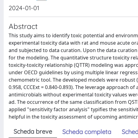
2024-01-01
Abstract
This study aims to identify toxic potential and environm
experimental toxicity data with rat and mouse acute or
and subjected to data curation. Upon the data curatio
for the modeling. The quantitative structure toxicity re
toxicity-toxicity relationship (QTTR) modeling was app
under OECD guidelines by using multiple linear regressi
chemometric tool. The developed models were robust (Q(
0.958, CCCExt = 0.840-0.893). The leverage approach of ap
antimicrobials without experimental toxicity values wer
ad. The occurrence of the same classification from QSTR
applied "sensitivity factor analysis" typifies the sensitiv
helpful in the toxicity assessment of upcoming antimicr
Scheda breve
Scheda completa
Sched