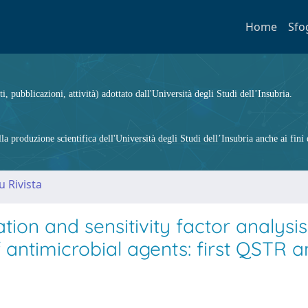
Home
Sfo
ti, pubblicazioni, attività) adottato dall'Università degli Studi dell’Insubria.
 produzione scientifica dell'Università degli Studi dell’Insubria anche ai fini d
u Rivista
tion and sensitivity factor analysis
 antimicrobial agents: first QSTR 