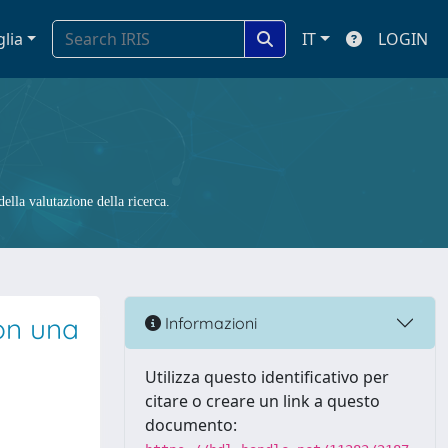
glia
IT
LOGIN
ella valutazione della ricerca.
con una
Informazioni
Utilizza questo identificativo per
citare o creare un link a questo
documento: