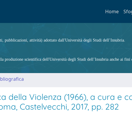
Home
Sfo
ti, pubblicazioni, attività) adottato dall'Università degli Studi dell’Insubria.
 produzione scientifica dell'Università degli Studi dell’Insubria anche ai fini d
bliografica
ca della Violenza (1966), a cura e 
Roma, Castelvecchi, 2017, pp. 282