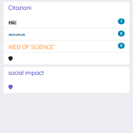
Citazioni
1
0
0
social impact