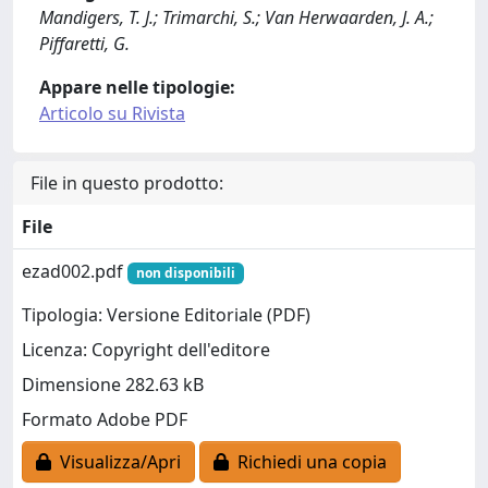
Mandigers, T. J.; Trimarchi, S.; Van Herwaarden, J. A.;
Piffaretti, G.
Appare nelle tipologie:
Articolo su Rivista
File in questo prodotto:
File
ezad002.pdf
non disponibili
Tipologia: Versione Editoriale (PDF)
Licenza: Copyright dell'editore
Dimensione 282.63 kB
Formato Adobe PDF
Visualizza/Apri
Richiedi una copia