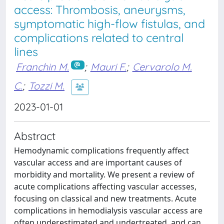
access: Thrombosis, aneurysms,
symptomatic high-flow fistulas, and
complications related to central
lines
Franchin M.
;
Mauri F.
;
Cervarolo M.
C.
;
Tozzi M.
2023-01-01
Abstract
Hemodynamic complications frequently affect
vascular access and are important causes of
morbidity and mortality. We present a review of
acute complications affecting vascular accesses,
focusing on classical and new treatments. Acute
complications in hemodialysis vascular access are
often underestimated and undertreated, and can