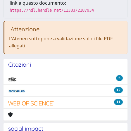
link a questo documento:
https://hdl.handle.net/11383/2187934
Attenzione
L'Ateneo sottopone a validazione solo i file PDF
allegati
Citazioni
5
12
11
social impact