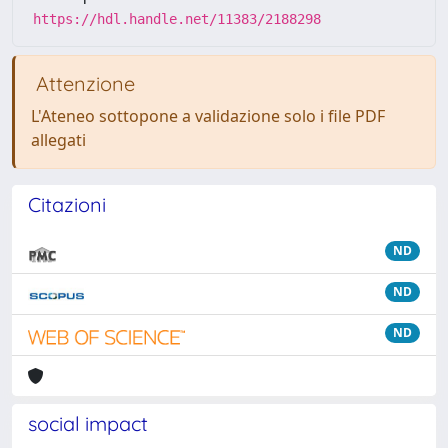
https://hdl.handle.net/11383/2188298
Attenzione
L'Ateneo sottopone a validazione solo i file PDF
allegati
Citazioni
ND
ND
ND
social impact