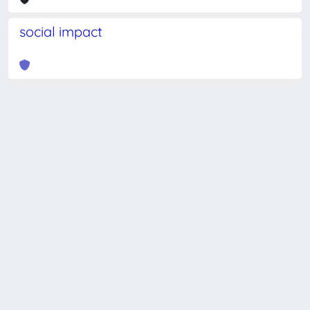
social impact
Powered by
IRIS
-
about IRIS
-
Utilizzo dei cookie
-
Privacy
Copyright © 2026