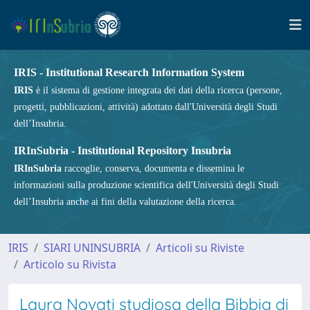
IRIS - Institutional Research Information System
IRIS
è il sistema di gestione integrata dei dati della ricerca (persone,
progetti, pubblicazioni, attività) adottato dall'Università degli Studi
dell’Insubria.
IRInSubria - Institutional Repository Insubria
IRInSubria
raccoglie, conserva, documenta e dissemina le
informazioni sulla produzione scientifica dell'Università degli Studi
dell’Insubria anche ai fini della valutazione della ricerca.
IRIS
SIARI UNINSUBRIA
Articoli su Riviste
Articolo su Rivista
Laura Novati studiosa della Bibbia di