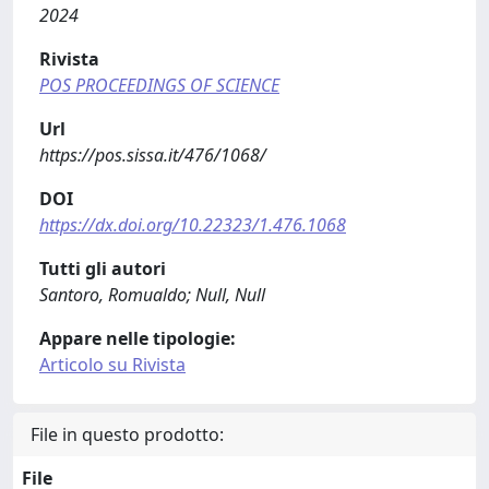
2024
Rivista
POS PROCEEDINGS OF SCIENCE
Url
https://pos.sissa.it/476/1068/
DOI
https://dx.doi.org/10.22323/1.476.1068
Tutti gli autori
Santoro, Romualdo; Null, Null
Appare nelle tipologie:
Articolo su Rivista
File in questo prodotto:
File