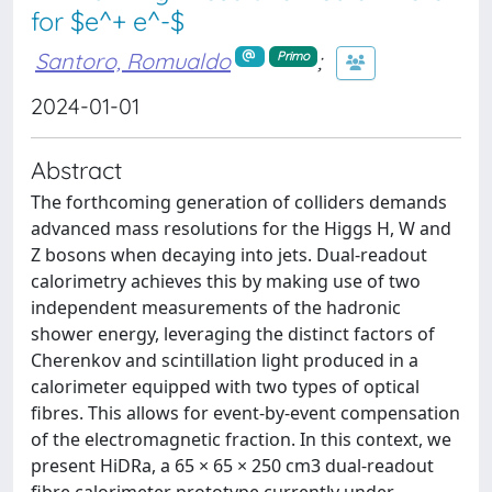
for $e^+ e^-$
Santoro, Romualdo
;
Primo
2024-01-01
Abstract
The forthcoming generation of colliders demands
advanced mass resolutions for the Higgs H, W and
Z bosons when decaying into jets. Dual-readout
calorimetry achieves this by making use of two
independent measurements of the hadronic
shower energy, leveraging the distinct factors of
Cherenkov and scintillation light produced in a
calorimeter equipped with two types of optical
fibres. This allows for event-by-event compensation
of the electromagnetic fraction. In this context, we
present HiDRa, a 65 × 65 × 250 cm3 dual-readout