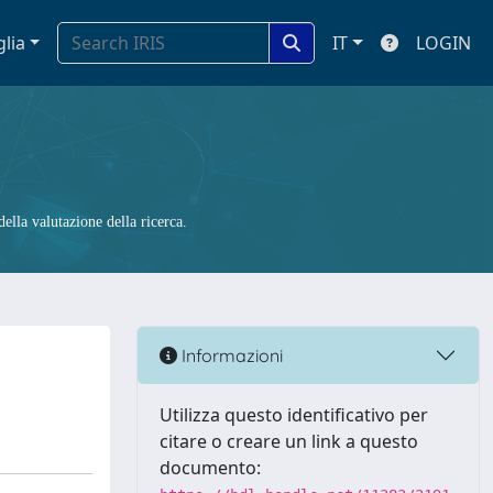
glia
IT
LOGIN
ella valutazione della ricerca.
Informazioni
Utilizza questo identificativo per
citare o creare un link a questo
documento: