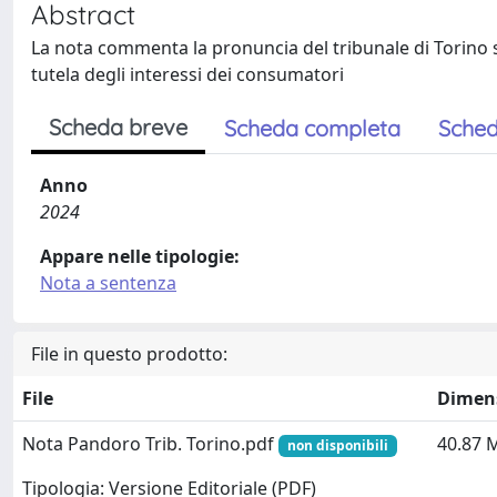
Abstract
La nota commenta la pronuncia del tribunale di Torino su
tutela degli interessi dei consumatori
Scheda breve
Scheda completa
Sched
Anno
2024
Appare nelle tipologie:
Nota a sentenza
File in questo prodotto:
File
Dimen
Nota Pandoro Trib. Torino.pdf
40.87 
non disponibili
Tipologia: Versione Editoriale (PDF)