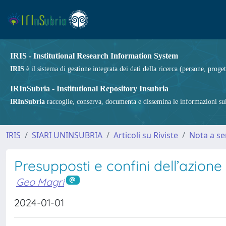
IRIS - Institutional Research Information System
IRIS
è il sistema di gestione integrata dei dati della ricerca (persone, proget
IRInSubria - Institutional Repository Insubria
IRInSubria
raccoglie, conserva, documenta e dissemina le informazioni sulla
IRIS
SIARI UNINSUBRIA
Articoli su Riviste
Nota a s
Presupposti e confini dell’azione i
Geo Magri
2024-01-01