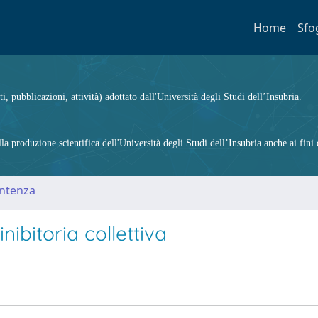
Home
Sfo
ti, pubblicazioni, attività) adottato dall'Università degli Studi dell’Insubria.
 produzione scientifica dell'Università degli Studi dell’Insubria anche ai fini d
entenza
nibitoria collettiva