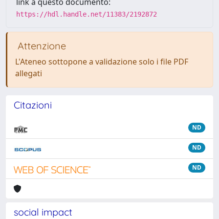
link a questo documento:
https://hdl.handle.net/11383/2192872
Attenzione
L'Ateneo sottopone a validazione solo i file PDF
allegati
Citazioni
ND
ND
ND
social impact