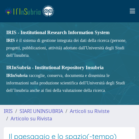
IRIS - Institutional Research Information System
IRIS
è il sistema di gestione integrata dei dati della ricerca (persone,
progetti, pubblicazioni, attività) adottato dall'Università degli Studi
dell’Insubria.
IRInSubria - Institutional Repository Insubria
IRInSubria
raccoglie, conserva, documenta e dissemina le
informazioni sulla produzione scientifica dell'Università degli Studi
dell’Insubria anche ai fini della valutazione della ricerca.
IRIS
SIARI UNINSUBRIA
Articoli su Riviste
Articolo su Rivista
Il paesaggio e lo spazio(-tempo)