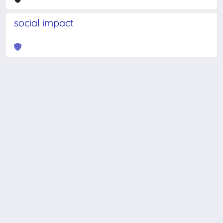
social impact
Powered by
IRIS
-
about IRIS
-
Utilizzo dei cookie
-
Privacy
Copyright © 2026