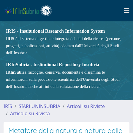
IRIS - Institutional Research Information System
IRIS
è il sistema di gestione integrata dei dati della ricerca (persone,
progetti, pubblicazioni, attività) adottato dall'Università degli Studi
dell’Insubria.
IRInSubria - Institutional Repository Insubria
IRInSubria
raccoglie, conserva, documenta e dissemina le
informazioni sulla produzione scientifica dell'Università degli Studi
dell’Insubria anche ai fini della valutazione della ricerca.
IRIS
SIARI UNINSUBRIA
Articoli su Riviste
Articolo su Rivista
Metafore della natura e natura della