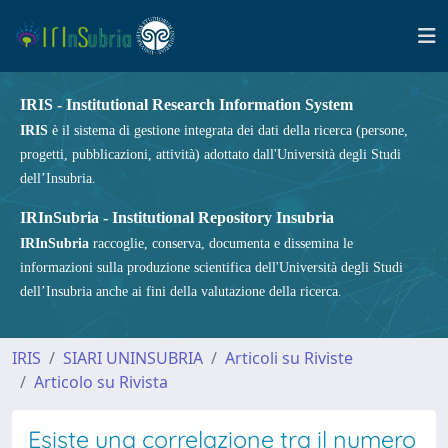
IRIS - Institutional Research Information System
IRIS
è il sistema di gestione integrata dei dati della ricerca (persone,
progetti, pubblicazioni, attività) adottato dall'Università degli Studi
dell’Insubria.
IRInSubria - Institutional Repository Insubria
IRInSubria
raccoglie, conserva, documenta e dissemina le
informazioni sulla produzione scientifica dell'Università degli Studi
dell’Insubria anche ai fini della valutazione della ricerca.
IRIS
SIARI UNINSUBRIA
Articoli su Riviste
Articolo su Rivista
Esiste una correlazione tra il numero