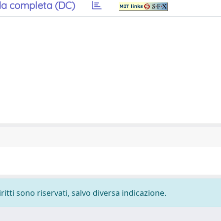
a completa (DC)
ritti sono riservati, salvo diversa indicazione.