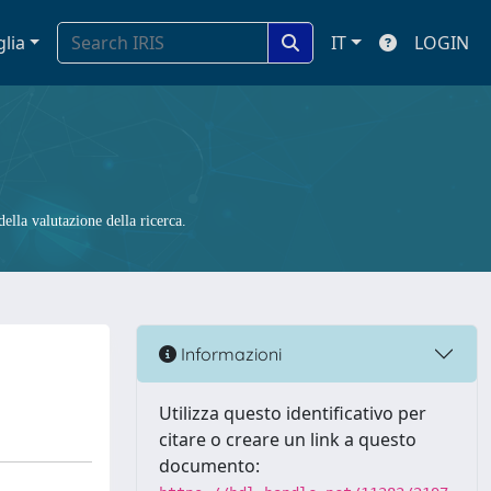
glia
IT
LOGIN
ella valutazione della ricerca.
Informazioni
Utilizza questo identificativo per
citare o creare un link a questo
documento: