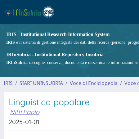
IRIS - Institutional Research Information System
IRIS
è il sistema di gestione integrata dei dati della ricerca (persone, proget
IRInSubria - Institutional Repository Insubria
IRInSubria
raccoglie, conserva, documenta e dissemina le informazioni sulla
IRIS
SIARI UNINSUBRIA
Voce di Enciclopedia
Voce d
Linguistica popolare
Nitti Paolo
2025-01-01