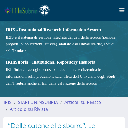
IRIS - Institutional Research Information System
IRIS
è il sistema di gestione integrata dei dati della ricerca (persone,
progetti, pubblicazioni, attività) adottato dall'Università degli Studi
dell’Insubria.
IRInSubria - Institutional Repository Insubria
IRInSubria
raccoglie, conserva, documenta e dissemina le
informazioni sulla produzione scientifica dell'Università degli Studi
dell’Insubria anche ai fini della valutazione della ricerca.
IRIS
SIARI UNINSUBRIA
Articoli su Riviste
Articolo su Rivista
"Dalle catene alle sbarre". La