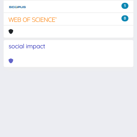
1
0
social impact