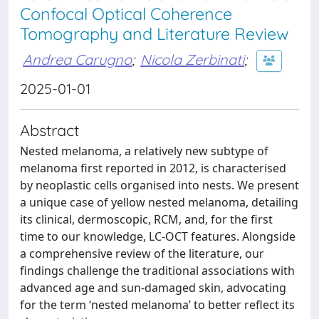
Confocal Optical Coherence
Tomography and Literature Review
Andrea Carugno
;
Nicola Zerbinati
;
2025-01-01
Abstract
Nested melanoma, a relatively new subtype of
melanoma first reported in 2012, is characterised
by neoplastic cells organised into nests. We present
a unique case of yellow nested melanoma, detailing
its clinical, dermoscopic, RCM, and, for the first
time to our knowledge, LC-OCT features. Alongside
a comprehensive review of the literature, our
findings challenge the traditional associations with
advanced age and sun-damaged skin, advocating
for the term ‘nested melanoma’ to better reflect its