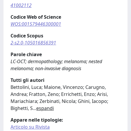
41002112
Codice Web of Science
WOS:001579446300001
Codice Scopus
2-s2.0-105016856391
Parole chiave
LC‐OCT; dermopathology; melanoma; nested
melanoma; non‐invasive diagnosis
Tutti gli autori
Bettolini, Luca; Maione, Vincenzo; Carugno,
Andrea; Fratton, Zeno; Errichetti, Enzo; Arisi,
Mariachiara; Zerbinati, Nicola; Ghini, Iacopo;
Bighetti, S
...
espandi
Appare nelle tipologie:
Articolo su Rivista