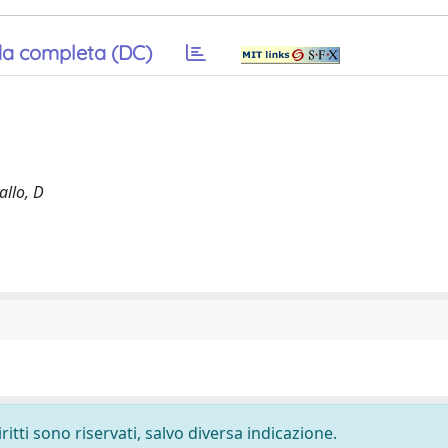
a completa (DC)
allo, D
ritti sono riservati, salvo diversa indicazione.