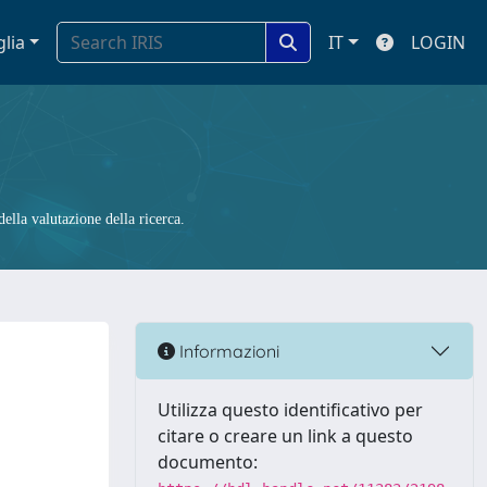
glia
IT
LOGIN
ella valutazione della ricerca.
Informazioni
Utilizza questo identificativo per
citare o creare un link a questo
documento: