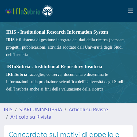
IRIS - Institutional Research Information System
IRIS
è il sistema di gestione integrata dei dati della ricerca (persone,
progetti, pubblicazioni, attività) adottato dall'Università degli Studi
dell’Insubria.
IRInSubria - Institutional Repository Insubria
IRInSubria
raccoglie, conserva, documenta e dissemina le
informazioni sulla produzione scientifica dell'Università degli Studi
dell’Insubria anche ai fini della valutazione della ricerca.
IRIS
SIARI UNINSUBRIA
Articoli su Riviste
Articolo su Rivista
Concordato sui motivi di appello e