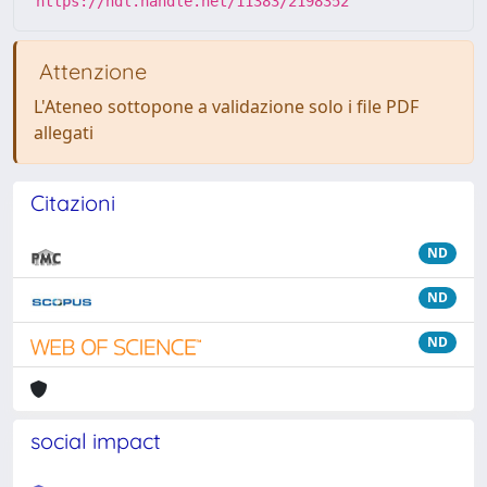
https://hdl.handle.net/11383/2198352
Attenzione
L'Ateneo sottopone a validazione solo i file PDF
allegati
Citazioni
ND
ND
ND
social impact