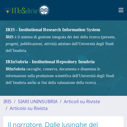
IRIS - Institutional Research Information System
IRIS
è il sistema di gestione integrata dei dati della ricerca (persone,
progetti, pubblicazioni, attività) adottato dall'Università degli Studi
dell’Insubria.
IRInSubria - Institutional Repository Insubria
IRInSubria
raccoglie, conserva, documenta e dissemina le
informazioni sulla produzione scientifica dell'Università degli Studi
dell’Insubria anche ai fini della valutazione della ricerca.
IRIS
SIARI UNINSUBRIA
Articoli su Riviste
Articolo su Rivista
Il narratore. Dalle lusinghe del