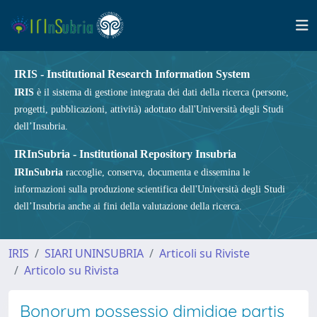
IRIS - Institutional Research Information System
IRIS
è il sistema di gestione integrata dei dati della ricerca (persone,
progetti, pubblicazioni, attività) adottato dall'Università degli Studi
dell’Insubria.
IRInSubria - Institutional Repository Insubria
IRInSubria
raccoglie, conserva, documenta e dissemina le
informazioni sulla produzione scientifica dell'Università degli Studi
dell’Insubria anche ai fini della valutazione della ricerca.
IRIS
SIARI UNINSUBRIA
Articoli su Riviste
Articolo su Rivista
Bonorum possessio dimidiae partis