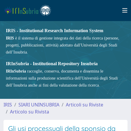
IRIS - Institutional Research Information System
IRIS
è il sistema di gestione integrata dei dati della ricerca (persone,
progetti, pubblicazioni, attività) adottato dall'Università degli Studi
dell’Insubria.
IRInSubria - Institutional Repository Insubria
IRInSubria
raccoglie, conserva, documenta e dissemina le
informazioni sulla produzione scientifica dell'Università degli Studi
dell’Insubria anche ai fini della valutazione della ricerca.
IRIS
SIARI UNINSUBRIA
Articoli su Riviste
Articolo su Rivista
Gli usi processuali della sponsio da