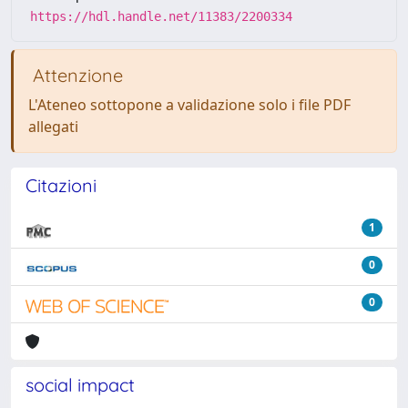
https://hdl.handle.net/11383/2200334
Attenzione
L'Ateneo sottopone a validazione solo i file PDF
allegati
Citazioni
1
0
0
social impact