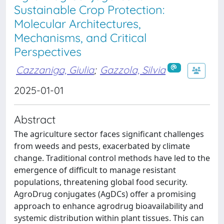
Sustainable Crop Protection:
Molecular Architectures,
Mechanisms, and Critical
Perspectives
Cazzaniga, Giulia
;
Gazzola, Silvia
2025-01-01
Abstract
The agriculture sector faces significant challenges
from weeds and pests, exacerbated by climate
change. Traditional control methods have led to the
emergence of difficult to manage resistant
populations, threatening global food security.
AgroDrug conjugates (AgDCs) offer a promising
approach to enhance agrodrug bioavailability and
systemic distribution within plant tissues. This can