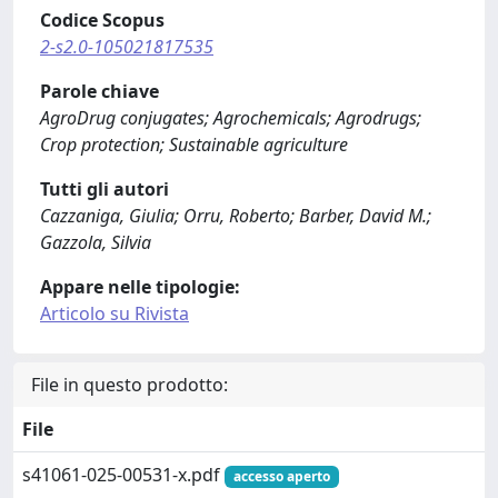
Codice Scopus
2-s2.0-105021817535
Parole chiave
AgroDrug conjugates; Agrochemicals; Agrodrugs;
Crop protection; Sustainable agriculture
Tutti gli autori
Cazzaniga, Giulia; Orru, Roberto; Barber, David M.;
Gazzola, Silvia
Appare nelle tipologie:
Articolo su Rivista
File in questo prodotto:
File
s41061-025-00531-x.pdf
accesso aperto