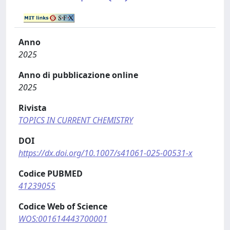
Anno
2025
Anno di pubblicazione online
2025
Rivista
TOPICS IN CURRENT CHEMISTRY
DOI
https://dx.doi.org/10.1007/s41061-025-00531-x
Codice PUBMED
41239055
Codice Web of Science
WOS:001614443700001