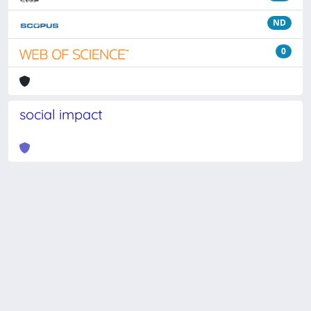
ND
0
social impact