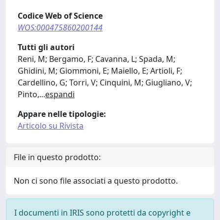
Codice Web of Science
WOS:000475860200144
Tutti gli autori
Reni, M; Bergamo, F; Cavanna, L; Spada, M;
Ghidini, M; Giommoni, E; Maiello, E; Artioli, F;
Cardellino, G; Torri, V; Cinquini, M; Giugliano, V;
Pinto,
...
espandi
Appare nelle tipologie:
Articolo su Rivista
File in questo prodotto:
Non ci sono file associati a questo prodotto.
I documenti in IRIS sono protetti da copyright e