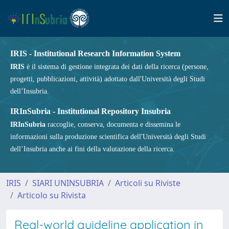
IRIS - Institutional Research Information System
IRIS
è il sistema di gestione integrata dei dati della ricerca (persone,
progetti, pubblicazioni, attività) adottato dall'Università degli Studi
dell’Insubria.
IRInSubria - Institutional Repository Insubria
IRInSubria
raccoglie, conserva, documenta e dissemina le
informazioni sulla produzione scientifica dell'Università degli Studi
dell’Insubria anche ai fini della valutazione della ricerca.
IRIS
SIARI UNINSUBRIA
Articoli su Riviste
Articolo su Rivista
Real-world guideline application in