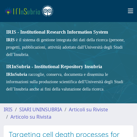
IRIS - Institutional Research Information System
IRIS
è il sistema di gestione integrata dei dati della ricerca (persone,
progetti, pubblicazioni, attività) adottato dall'Università degli Studi
dell’Insubria.
IRInSubria - Institutional Repository Insubria
IRInSubria
raccoglie, conserva, documenta e dissemina le
informazioni sulla produzione scientifica dell'Università degli Studi
dell’Insubria anche ai fini della valutazione della ricerca.
IRIS
SIARI UNINSUBRIA
Articoli su Riviste
Articolo su Rivista
Targeting cell death processes for