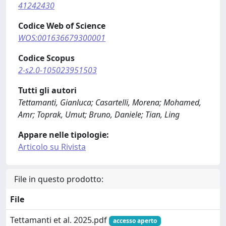
41242430
Codice Web of Science
WOS:001636679300001
Codice Scopus
2-s2.0-105023951503
Tutti gli autori
Tettamanti, Gianluca; Casartelli, Morena; Mohamed,
Amr; Toprak, Umut; Bruno, Daniele; Tian, Ling
Appare nelle tipologie:
Articolo su Rivista
File in questo prodotto:
File
Tettamanti et al. 2025.pdf
accesso aperto