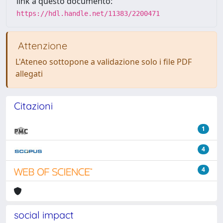
link a questo documento:
https://hdl.handle.net/11383/2200471
Attenzione
L'Ateneo sottopone a validazione solo i file PDF
allegati
Citazioni
1
4
4
social impact