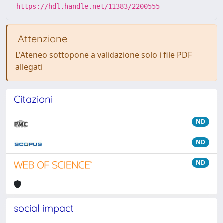
https://hdl.handle.net/11383/2200555
Attenzione
L'Ateneo sottopone a validazione solo i file PDF
allegati
Citazioni
ND
ND
ND
social impact