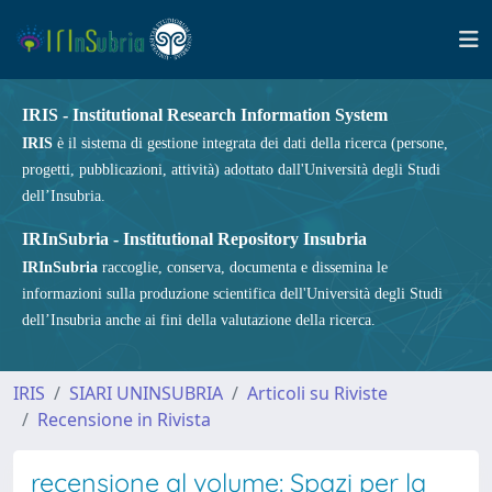
IRIS - Institutional Research Information System
IRIS
è il sistema di gestione integrata dei dati della ricerca (persone,
progetti, pubblicazioni, attività) adottato dall'Università degli Studi
dell’Insubria.
IRInSubria - Institutional Repository Insubria
IRInSubria
raccoglie, conserva, documenta e dissemina le
informazioni sulla produzione scientifica dell'Università degli Studi
dell’Insubria anche ai fini della valutazione della ricerca.
IRIS
SIARI UNINSUBRIA
Articoli su Riviste
Recensione in Rivista
recensione al volume: Spazi per la