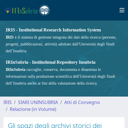
IRIS - Institutional Research Information System
IRIS
è il sistema di gestione integrata dei dati della ricerca (persone,
progetti, pubblicazioni, attività) adottato dall'Università degli Studi
dell’Insubria.
IRInSubria - Institutional Repository Insubria
IRInSubria
raccoglie, conserva, documenta e dissemina le
informazioni sulla produzione scientifica dell'Università degli Studi
dell’Insubria anche ai fini della valutazione della ricerca.
IRIS
SIARI UNINSUBRIA
Atti di Convegno
Relazione (in Volume)
Gli spazi degli archivi storici dei