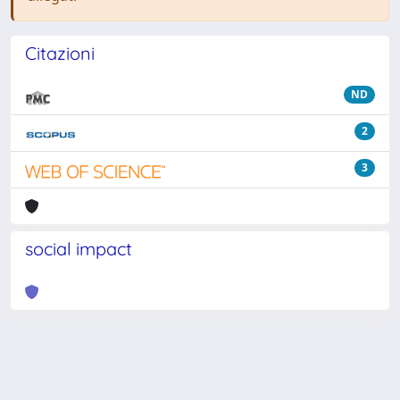
Citazioni
ND
2
3
social impact