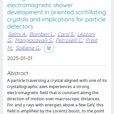
electromagnetic shower
development in oriented scintillating
crystals and implications for particle
detectors
Selmi A.
;
Bomben L.
;
Carsi S.
;
Lezzani
G.
;
Mangiacavalli S.
;
Petroselli C.
;
Prest
M.
;
Saibene G.
;
2025-01-01
Abstract
A particle traversing a crystal aligned with one of its
crystallographic axes experiences a strong
electromagnetic field that is constant along the
direction of motion over macroscopic distances.
For and γ-rays with energies above a few GeV, this
field is amplified by the Lorentz boost, to the point