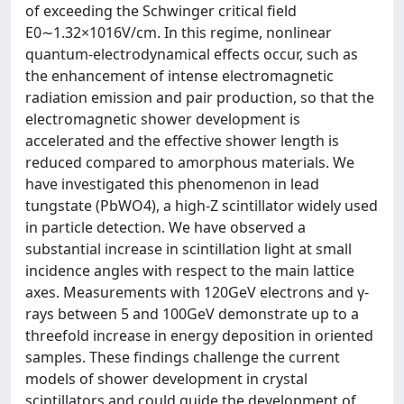
of exceeding the Schwinger critical field
E0∼1.32×1016V/cm. In this regime, nonlinear
quantum-electrodynamical effects occur, such as
the enhancement of intense electromagnetic
radiation emission and pair production, so that the
electromagnetic shower development is
accelerated and the effective shower length is
reduced compared to amorphous materials. We
have investigated this phenomenon in lead
tungstate (PbWO4), a high-Z scintillator widely used
in particle detection. We have observed a
substantial increase in scintillation light at small
incidence angles with respect to the main lattice
axes. Measurements with 120GeV electrons and γ-
rays between 5 and 100GeV demonstrate up to a
threefold increase in energy deposition in oriented
samples. These findings challenge the current
models of shower development in crystal
scintillators and could guide the development of