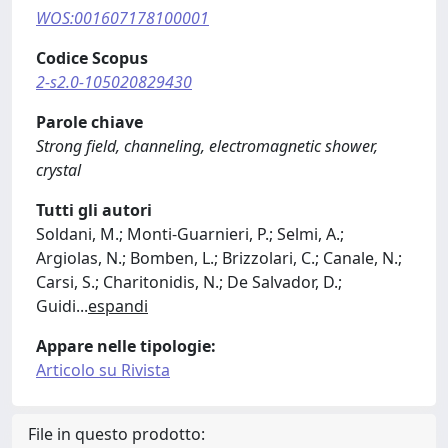
WOS:001607178100001
Codice Scopus
2-s2.0-105020829430
Parole chiave
Strong field, channeling, electromagnetic shower,
crystal
Tutti gli autori
Soldani, M.; Monti-Guarnieri, P.; Selmi, A.;
Argiolas, N.; Bomben, L.; Brizzolari, C.; Canale, N.;
Carsi, S.; Charitonidis, N.; De Salvador, D.;
Guidi
...
espandi
Appare nelle tipologie:
Articolo su Rivista
File in questo prodotto: