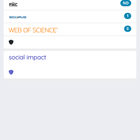
ND
1
0
social impact