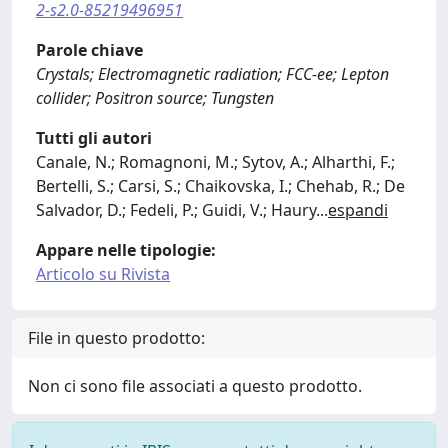
2-s2.0-85219496951
Parole chiave
Crystals; Electromagnetic radiation; FCC-ee; Lepton
collider; Positron source; Tungsten
Tutti gli autori
Canale, N.; Romagnoni, M.; Sytov, A.; Alharthi, F.;
Bertelli, S.; Carsi, S.; Chaikovska, I.; Chehab, R.; De
Salvador, D.; Fedeli, P.; Guidi, V.; Haury
...
espandi
Appare nelle tipologie:
Articolo su Rivista
File in questo prodotto:
Non ci sono file associati a questo prodotto.