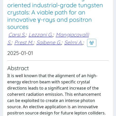
oriented industrial-grade tungsten
crystals: A viable path for an
innovative γ-rays and positron
sources
Carsi S.
;
Lezzani G.
;
Mangiacavalli
S.
;
Prest M.
;
Saibene G.
;
Selmi A.
;
2025-01-01
Abstract
It is well known that the alignment of an high-
energy electron beam with specific crystal
directions leads to a significant increase of the
coherent radiation emission. This enhancement
can be exploited to create an intense photon
source. An elective application is an innovative
positron source design for future lepton colliders.