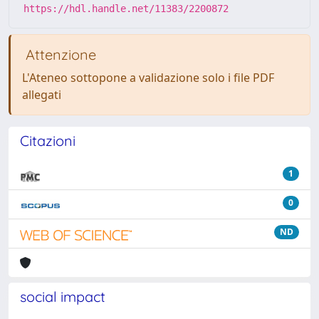
https://hdl.handle.net/11383/2200872
Attenzione
L'Ateneo sottopone a validazione solo i file PDF
allegati
Citazioni
1
0
ND
social impact