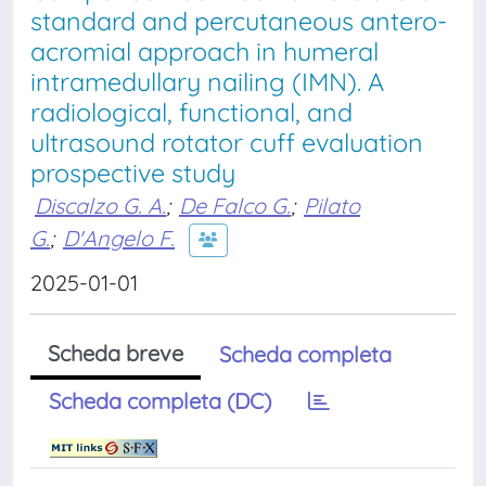
standard and percutaneous antero-
acromial approach in humeral
intramedullary nailing (IMN). A
radiological, functional, and
ultrasound rotator cuff evaluation
prospective study
Discalzo G. A.
;
De Falco G.
;
Pilato
G.
;
D'Angelo F.
2025-01-01
Scheda breve
Scheda completa
Scheda completa (DC)