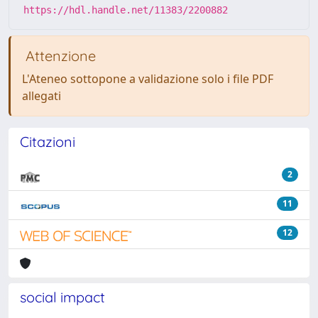
https://hdl.handle.net/11383/2200882
Attenzione
L'Ateneo sottopone a validazione solo i file PDF
allegati
Citazioni
2
11
12
social impact