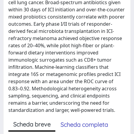
cell lung cancer. Broad-spectrum antibiotics given
within 30 days of ICI initiation and over-the-counter
mixed probiotics consistently correlate with poorer
outcomes. Early phase I/II trials of responder-
derived fecal microbiota transplantation in ICI-
refractory melanoma achieved objective response
rates of 20–40%, while pilot high-fiber or plant-
forward dietary interventions improved
immunologic surrogates such as CD8+ tumor
infiltration. Machine-learning classifiers that
integrate 16S or metagenomic profiles predict ICI
response with an area under the ROC curve of
0.83–0.92. Methodological heterogeneity across
sampling, sequencing, and clinical endpoints
remains a barrier, underscoring the need for
standardization and larger, well-powered trials.
Scheda breve
Scheda completa