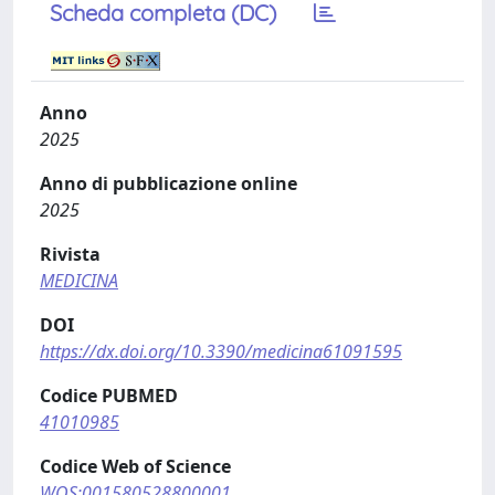
Scheda completa (DC)
Anno
2025
Anno di pubblicazione online
2025
Rivista
MEDICINA
DOI
https://dx.doi.org/10.3390/medicina61091595
Codice PUBMED
41010985
Codice Web of Science
WOS:001580528800001