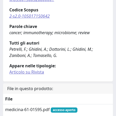
Codice Scopus
2-s2.0-105017150642
Parole chiave
cancer; immunotherapy; microbiome; review
Tutti gli autori
Petrelli, F.; Ghidini, A.; Dottorini, L.; Ghidini, M.;
Zaniboni, A.; Tomasello, G.
Appare nelle tipologie:
Articolo su Rivista
File in questo prodotto:
File
medicina-61-01595.pdf
accesso aperto