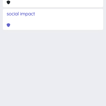
social impact
Powered by
IRIS
-
about IRIS
-
Utilizzo dei cookie
-
Privacy
Copyright © 2026