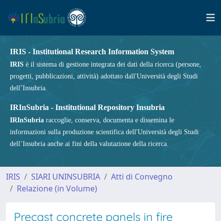
IRIS - Institutional Research Information System
IRIS
è il sistema di gestione integrata dei dati della ricerca (persone,
progetti, pubblicazioni, attività) adottato dall'Università degli Studi
dell’Insubria.
IRInSubria - Institutional Repository Insubria
IRInSubria
raccoglie, conserva, documenta e dissemina le
informazioni sulla produzione scientifica dell'Università degli Studi
dell’Insubria anche ai fini della valutazione della ricerca.
IRIS
SIARI UNINSUBRIA
Atti di Convegno
Relazione (in Volume)
Precast concrete panels in fire