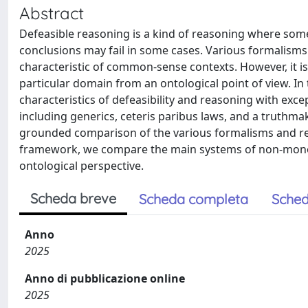
Abstract
Defeasible reasoning is a kind of reasoning where some 
conclusions may fail in some cases. Various formalisms
characteristic of common-sense contexts. However, it is 
particular domain from an ontological point of view. In
characteristics of defeasibility and reasoning with exce
including generics, ceteris paribus laws, and a truthmak
grounded comparison of the various formalisms and reve
framework, we compare the main systems of non-monoto
ontological perspective.
Scheda breve
Scheda completa
Sched
Anno
2025
Anno di pubblicazione online
2025