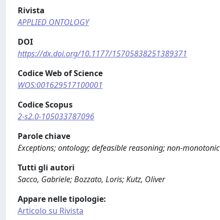
Rivista
APPLIED ONTOLOGY
DOI
https://dx.doi.org/10.1177/15705838251389371
Codice Web of Science
WOS:001629517100001
Codice Scopus
2-s2.0-105033787096
Parole chiave
Exceptions; ontology; defeasible reasoning; non-monotonic
Tutti gli autori
Sacco, Gabriele; Bozzato, Loris; Kutz, Oliver
Appare nelle tipologie:
Articolo su Rivista