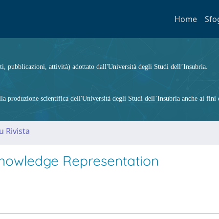
Home
Sfo
ti, pubblicazioni, attività) adottato dall'Università degli Studi dell’Insubria.
 produzione scientifica dell'Università degli Studi dell’Insubria anche ai fini d
u Rivista
Knowledge Representation