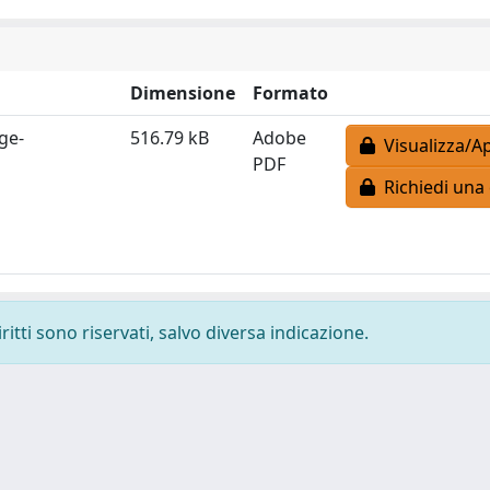
Dimensione
Formato
ge-
516.79 kB
Adobe
Visualizza/Ap
PDF
Richiedi una 
ritti sono riservati, salvo diversa indicazione.