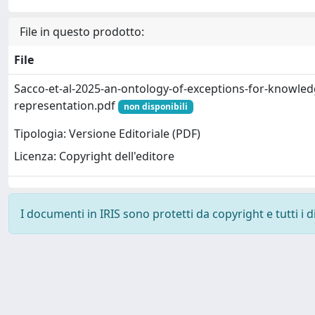
File in questo prodotto:
File
Sacco-et-al-2025-an-ontology-of-exceptions-for-knowled
representation.pdf
non disponibili
Tipologia: Versione Editoriale (PDF)
Licenza: Copyright dell'editore
I documenti in IRIS sono protetti da copyright e tutti i di