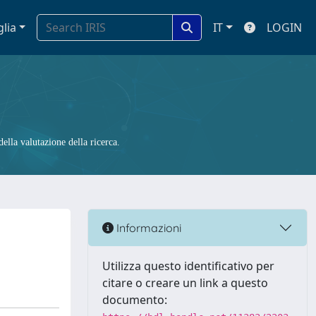
glia
IT
LOGIN
ella valutazione della ricerca.
Informazioni
Utilizza questo identificativo per
citare o creare un link a questo
documento: