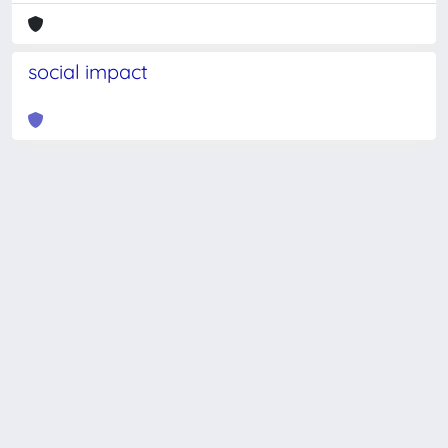
social impact
Powered by
IRIS
-
about IRIS
-