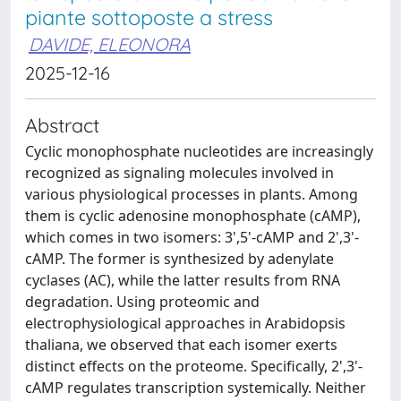
piante sottoposte a stress
DAVIDE, ELEONORA
2025-12-16
Abstract
Cyclic monophosphate nucleotides are increasingly
recognized as signaling molecules involved in
various physiological processes in plants. Among
them is cyclic adenosine monophosphate (cAMP),
which comes in two isomers: 3',5'-cAMP and 2',3'-
cAMP. The former is synthesized by adenylate
cyclases (AC), while the latter results from RNA
degradation. Using proteomic and
electrophysiological approaches in Arabidopsis
thaliana, we observed that each isomer exerts
distinct effects on the proteome. Specifically, 2',3'-
cAMP regulates transcription systemically. Neither