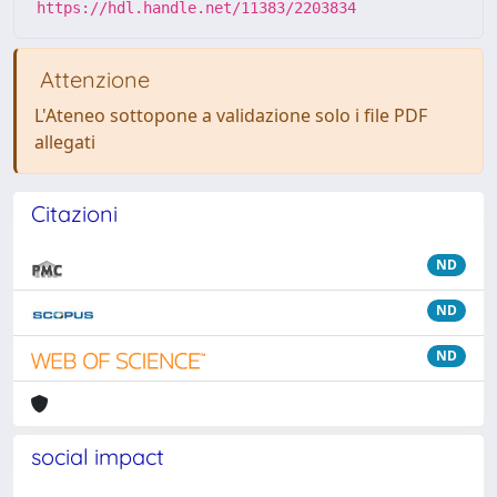
https://hdl.handle.net/11383/2203834
Attenzione
L'Ateneo sottopone a validazione solo i file PDF
allegati
Citazioni
ND
ND
ND
social impact