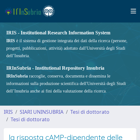
IRIS - Institutional Research Information System
IRIS
è il sistema di gestione integrata dei dati della ricerca (persone,
progetti, pubblicazioni, attività) adottato dall'Università degli Studi
dell’Insubria.
IRInSubria - Institutional Repository Insubria
IRInSubria
raccoglie, conserva, documenta e dissemina le
informazioni sulla produzione scientifica dell'Università degli Studi
dell’Insubria anche ai fini della valutazione della ricerca.
IRIS
SIARI UNINSUBRIA
Tesi di dottorato
Tesi di dottorato
la risposta cAMP-dipendente delle