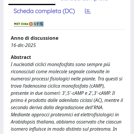
Scheda completa (DC)
Anno di discussione
16-dic-2025
Abstract
I nucleotidi ciclici monofosfato sono sempre più
riconosciuti come molecole segnale coinvolte in
numerosi processi fisiologici nelle piante. Tra questi si
trova l’adenosina ciclica monofosfato (cAMP),
presente in due isomeri: 3',5'-cAMP e 2',3'-cAMP. Il
primo è prodotto dalle adenilato ciclasi (AC), mentre il
secondo deriva dalla degradazione dell'RNA.
Mediante approcci proteomici ed elettrofisiologici in
Arabidopsis thaliana, abbiamo osservato che ciascun
isomero influisce in modo distinto sul proteoma. In