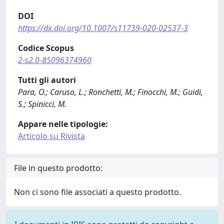
DOI
https://dx.doi.org/10.1007/s11739-020-02537-3
Codice Scopus
2-s2.0-85096374960
Tutti gli autori
Para, O.; Caruso, L.; Ronchetti, M.; Finocchi, M.; Guidi,
S.; Spinicci, M.
Appare nelle tipologie:
Articolo su Rivista
File in questo prodotto:
Non ci sono file associati a questo prodotto.