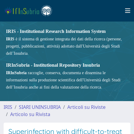
IRIS - Institutional Research Information System
IRIS
è il sistema di gestione integrata dei dati della ricerca (persone,
progetti, pubblicazioni, attività) adottato dall'Università degli Studi
dell’Insubria.
IRInSubria - Institutional Repository Insubria
IRInSubria
raccoglie, conserva, documenta e dissemina le
informazioni sulla produzione scientifica dell'Università degli Studi
dell’Insubria anche ai fini della valutazione della ricerca.
IRIS
SIARI UNINSUBRIA
Articoli su Riviste
Articolo su Rivista
Superinfection with difficult-to-treat