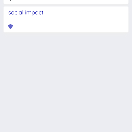
social impact
Powered by
IRIS
-
about IRIS
-
Utilizzo dei cookie
-
Privacy
Copyright © 2026