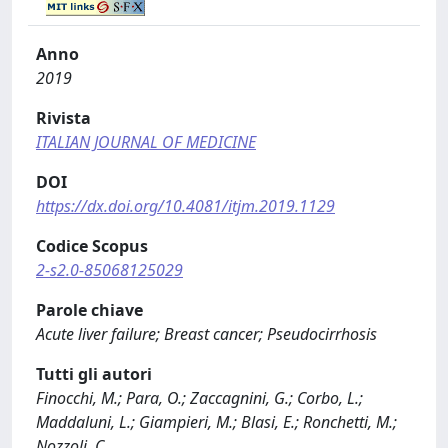
Anno
2019
Rivista
ITALIAN JOURNAL OF MEDICINE
DOI
https://dx.doi.org/10.4081/itjm.2019.1129
Codice Scopus
2-s2.0-85068125029
Parole chiave
Acute liver failure; Breast cancer; Pseudocirrhosis
Tutti gli autori
Finocchi, M.; Para, O.; Zaccagnini, G.; Corbo, L.;
Maddaluni, L.; Giampieri, M.; Blasi, E.; Ronchetti, M.;
Nozzoli, C.