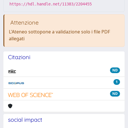
https://hdl.handle.net/11383/2204455
Attenzione
L'Ateneo sottopone a validazione solo i file PDF
allegati
Citazioni
ND
1
ND
social impact