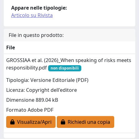
Appare nelle tipologie:
Articolo su Rivista
File in questo prodotto:
File
GROSSIAA et al. (2026)_When speaking of risks meets
responsibility.pdf
non disponibili
Tipologia: Versione Editoriale (PDF)
Licenza: Copyright dell'editore
Dimensione 889.04 kB
Formato Adobe PDF
Visualizza/Apri
Richiedi una copia