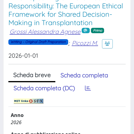
Responsibility: The European Ethical
Framework for Shared Decision-
Making in Transplantation
Grossi Alessandra Agnese
Primo
;
Picozzi M.
Writing – Original Draft Preparation
2026-01-01
Scheda breve
Scheda completa
Scheda completa (DC)
Anno
2026