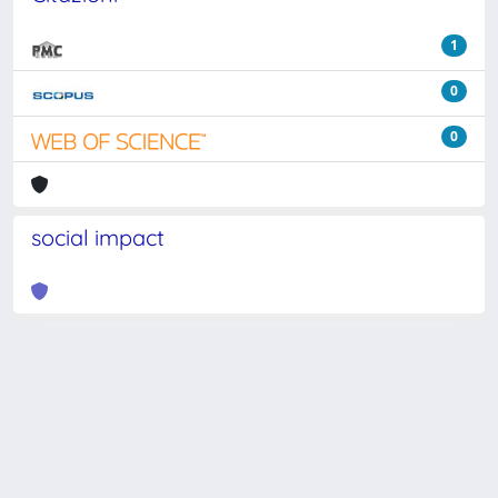
1
0
0
social impact