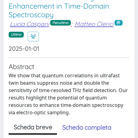
Enhancement in Time-Domain
Spectroscopy
Lucia Caspani
;
Matteo Clerici
Penultimo
Ultimo
2025-01-01
Abstract
We show that quantum correlations in ultrafast
twin beams suppress noise and double the
sensitivity of time-resolved THz field detection. Our
results highlight the potential of quantum
resources to enhance time-domain spectroscopy
via electro-optic sampling.
Scheda breve
Scheda completa