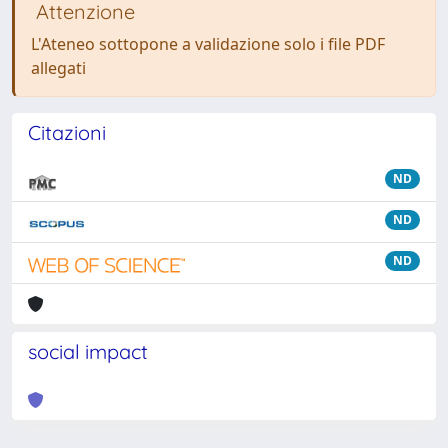
Attenzione
L'Ateneo sottopone a validazione solo i file PDF
allegati
Citazioni
ND
ND
ND
social impact